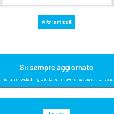
Altri articoli
Sii sempre aggiornato
lla nostra newsletter gratuita per ricevere notizie esclusive d
Inviare