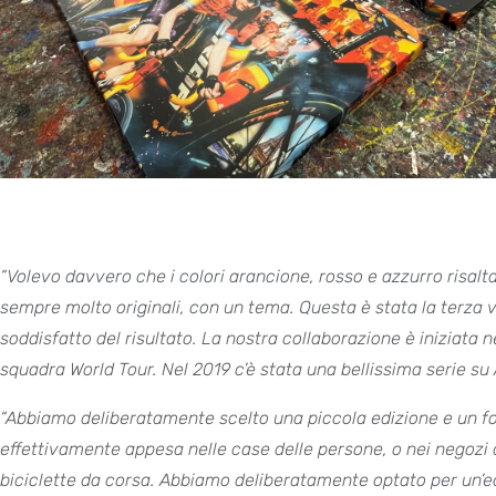
“Volevo davvero che i colori arancione, rosso e azzurro risalt
sempre molto originali, con un tema. Questa è stata la terza
soddisfatto del risultato. La nostra collaborazione è iniziata n
squadra World Tour. Nel 2019 c’è stata una bellissima serie s
“Abbiamo deliberatamente scelto una piccola edizione e un 
effettivamente appesa nelle case delle persone, o nei negozi d
biciclette da corsa. Abbiamo deliberatamente optato per un’ed