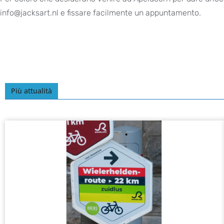
info@jacksart.nl e fissare facilmente un appuntamento.
Più attualità