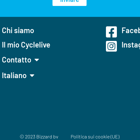
Chi siamo
Faceb
Il mio Cyclelive
Insta
Contatto
Italiano
© 2023 Bizzard bv
Politica sui cookie (UE)