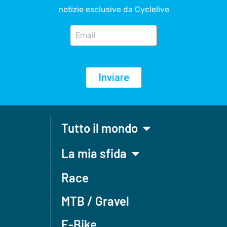
notizie esclusive da Cyclelive
Inviare
Tutto il mondo
La mia sfida
Race
MTB / Gravel
E-Bike