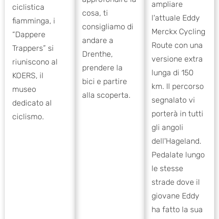
ampliare
ciclistica
cosa, ti
l'attuale Eddy
fiamminga, i
consigliamo di
Merckx Cycling
“Dappere
andare a
Route con una
Trappers” si
Drenthe,
versione extra
riuniscono al
prendere la
lunga di 150
KOERS, il
bici e partire
km. Il percorso
museo
alla scoperta.
segnalato vi
dedicato al
porterà in tutti
ciclismo.
gli angoli
dell'Hageland.
Pedalate lungo
le stesse
strade dove il
giovane Eddy
ha fatto la sua