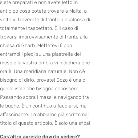
siete preparati e non avete letto in
anticipo cosa potete trovare a Malta, a
volte vi troverete di fronte a qualcosa di
totalmente inaspettato. È il caso di
trovarsi improvvisamente di fronte alla
chiesa di Gharb. Mettetevi lì con
entrambi i piedi su una piastrella del
mese e la vostra ombra vi indicherà che
ora è. Una meridiana naturale. Non c’è
bisogno di dirlo, provate! Gozo è una di
quelle isole che bisogna conoscere.
Passando sopra i massi e navigando tra
le buche. È un continuo affacciarsi, ma
affascinante. Lo abbiamo già scritto nel
titolo di questo articolo. È solo una sfida!
Cos’altro avreste dovuto vedere?