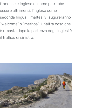
francese e inglese e, come potrebbe
essere altrimenti, l’inglese come
seconda lingua. I maltesi vi augureranno
“welcome” o “merhba”. Un’altra cosa che
è rimasta dopo la partenza degli inglesi è
il traffico di sinistra.