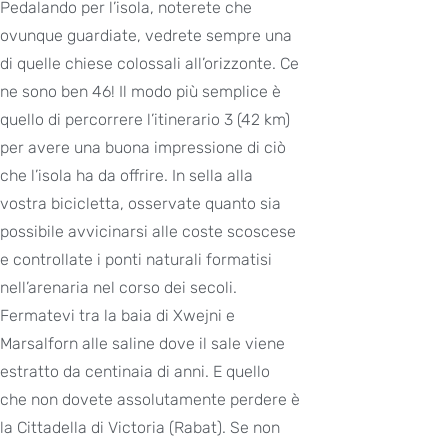
Pedalando per l’isola, noterete che
ovunque guardiate, vedrete sempre una
di quelle chiese colossali all’orizzonte. Ce
ne sono ben 46! Il modo più semplice è
quello di percorrere l’itinerario 3 (42 km)
per avere una buona impressione di ciò
che l’isola ha da offrire. In sella alla
vostra bicicletta, osservate quanto sia
possibile avvicinarsi alle coste scoscese
e controllate i ponti naturali formatisi
nell’arenaria nel corso dei secoli.
Fermatevi tra la baia di Xwejni e
Marsalforn alle saline dove il sale viene
estratto da centinaia di anni. E quello
che non dovete assolutamente perdere è
la Cittadella di Victoria (Rabat). Se non