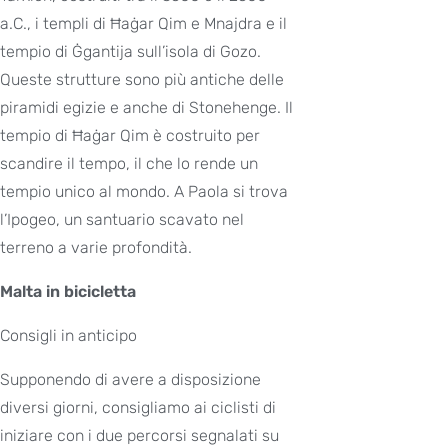
a.C., i templi di Ħaġar Qim e Mnajdra e il
tempio di Ġgantija sull’isola di Gozo.
Queste strutture sono più antiche delle
piramidi egizie e anche di Stonehenge. Il
tempio di Ħaġar Qim è costruito per
scandire il tempo, il che lo rende un
tempio unico al mondo. A Paola si trova
l’Ipogeo, un santuario scavato nel
terreno a varie profondità.
Malta in bicicletta
Consigli in anticipo
Supponendo di avere a disposizione
diversi giorni, consigliamo ai ciclisti di
iniziare con i due percorsi segnalati su