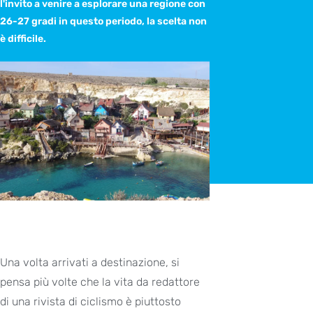
l'invito a venire a esplorare una regione con
26-27 gradi in questo periodo, la scelta non
è difficile.
Una volta arrivati a destinazione, si
pensa più volte che la vita da redattore
di una rivista di ciclismo è piuttosto