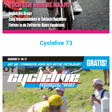
Cyclelive 73