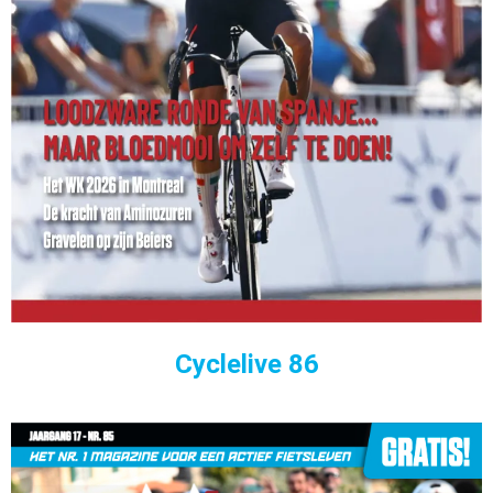
Cyclelive 86