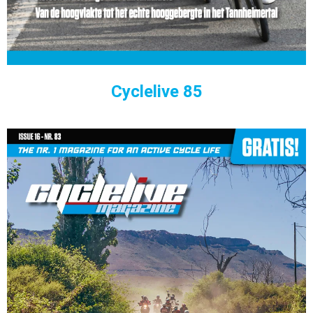
Cyclelive 85