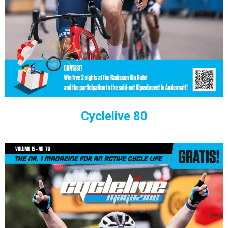
Cyclelive 80