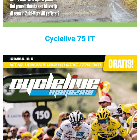
Cyclelive 75 IT