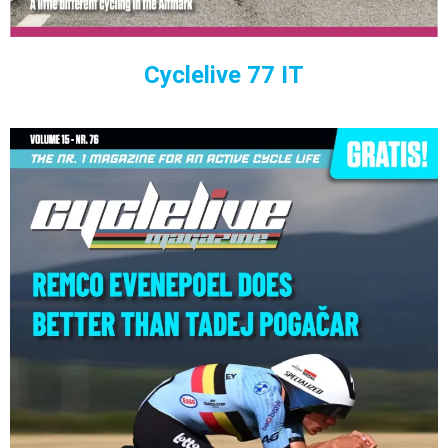
Cyclelive 77 IT