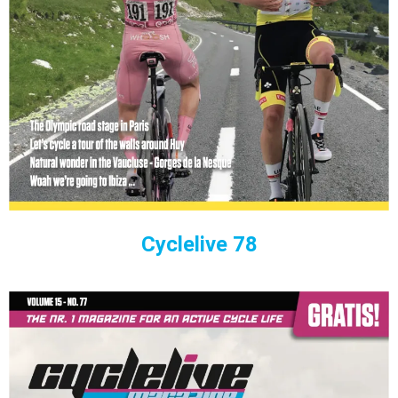
Cyclelive 78