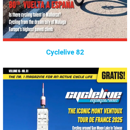
Cyclelive 82