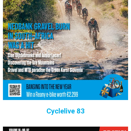
Cyclelive 83