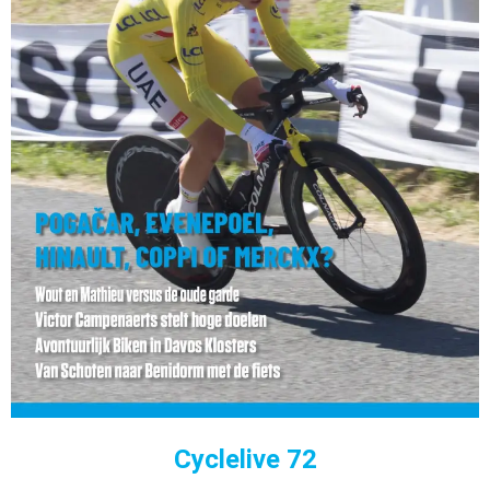
Cyclelive 72