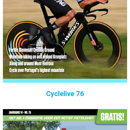
Cyclelive 76