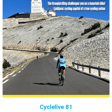
Cyclelive 81