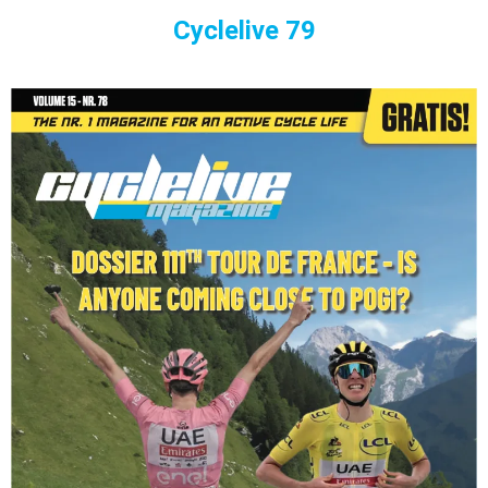
Cyclelive 79