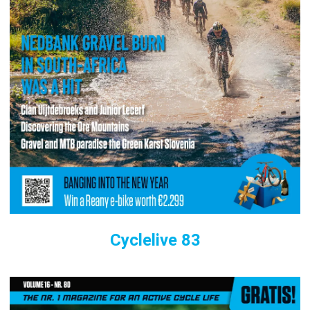
Cyclelive 83