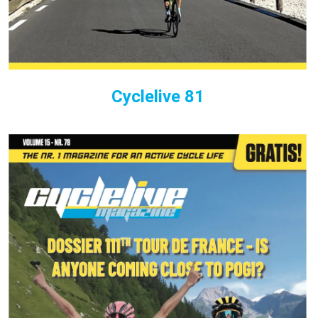
Cyclelive 81