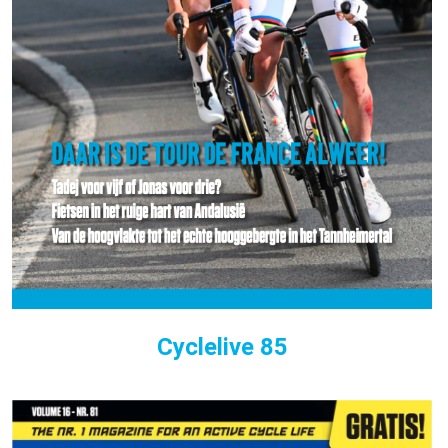
Cyclelive 85