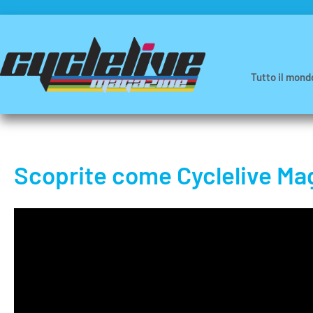
Tutto il mond
Scoprite come Cyclelive Maga