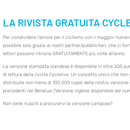
LA RIVISTA GRATUITA CYCLE
Per condividere l’amore per il ciclismo con il maggior numer
possibile solo grazie ai nostri partner/pubblicitari, che ci fo
lettori possono ritirarla GRATUITAMENTE più volte all’anno.
La versione stampata olandese è disponibile in oltre 200 punt
di lettura della rivista Cyclelive. Un concetto unico che no
distribuite non meno di 100.000 copie della nostra versione
precedenti nel Benelux! (Versione inglese disponibile dal nu
Non siete riusciti a procurarvi la versione cartacea?