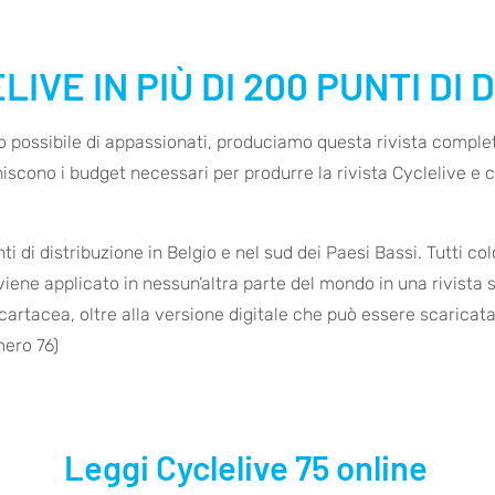
LIVE IN PIÙ DI 200 PUNTI DI
o possibile di appassionati, produciamo questa rivista complet
rniscono i budget necessari per produrre la rivista Cyclelive e c
i di distribuzione in Belgio e nel sud dei Paesi Bassi. Tutti co
n viene applicato in nessun’altra parte del mondo in una rivis
 cartacea, oltre alla versione digitale che può essere scaric
mero 76)
Leggi Cyclelive 75 online​