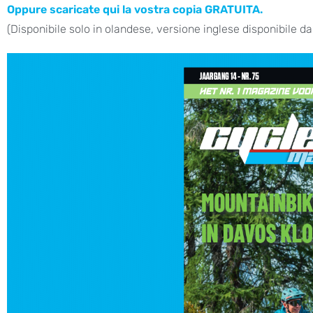
Oppure scaricate qui la vostra copia GRATUITA.
(Disponibile solo in olandese, versione inglese disponibile da