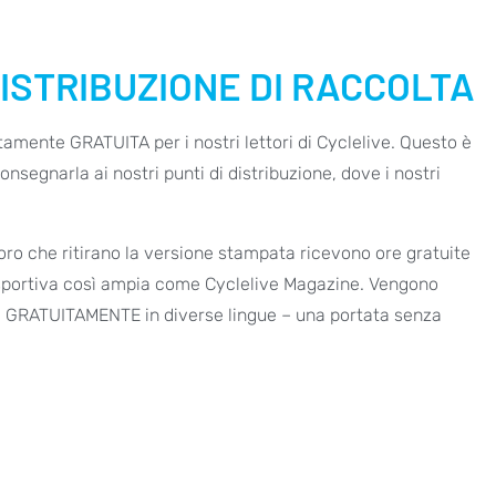
 DISTRIBUZIONE DI RACCOLTA
amente GRATUITA per i nostri lettori di Cyclelive. Questo è
onsegnarla ai nostri punti di distribuzione, dove i nostri
loro che ritirano la versione stampata ricevono ore gratuite
ta sportiva così ampia come Cyclelive Magazine. Vengono
ata GRATUITAMENTE in diverse lingue – una portata senza