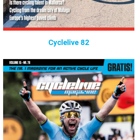
Cyclelive 82