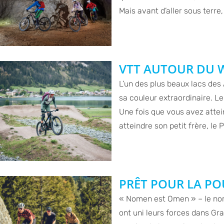
Mais avant d’aller sous terre,
VTT AUTOUR DU W
L’un des plus beaux lacs des
sa couleur extraordinaire. Le
Une fois que vous avez attei
atteindre son petit frère, le 
PRÊT POUR LA POU
« Nomen est Omen » – le nom 
ont uni leurs forces dans Grav