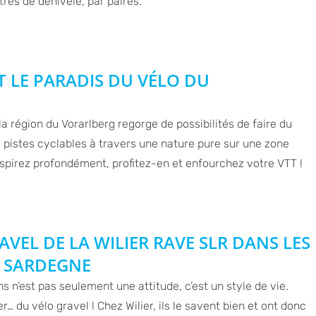
res de dénivelé, par paires.
T LE PARADIS DU VÉLO DU
, la région du Vorarlberg regorge de possibilités de faire du
 pistes cyclables à travers une nature pure sur une zone
respirez profondément, profitez-en et enfourchez votre VTT !
AVEL DE LA WILIER RAVE SLR DANS LES
N SARDEGNE
 n’est pas seulement une attitude, c’est un style de vie.
er… du vélo gravel ! Chez Wilier, ils le savent bien et ont donc