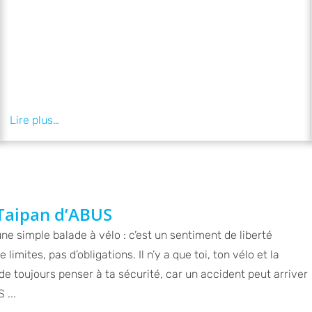
 Taipan d’ABUS
une simple balade à vélo : c’est un sentiment de liberté
limites, pas d’obligations. Il n’y a que toi, ton vélo et la
 de toujours penser à ta sécurité, car un accident peut arriver
 ...