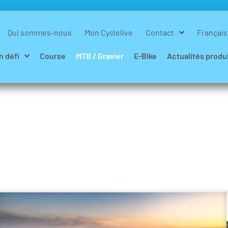
Qui sommes-nous
Mon Cyclelive
Contact
Français
n défi
Course
MTB / Gravier
E-Bike
Actualités produ