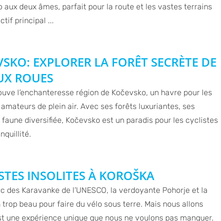
lo aux deux âmes, parfait pour la route et les vastes terrains
tif principal ...
VSKO: EXPLORER LA FORÊT SECRÈTE DE
UX ROUES
ouve l’enchanteresse région de Kočevsko, un havre pour les
amateurs de plein air. Avec ses forêts luxuriantes, ses
sa faune diversifiée, Kočevsko est un paradis pour les cyclistes
nquillité.
STES INSOLITES À KOROŠKA
arc des Karavanke de l’UNESCO, la verdoyante Pohorje et la
en trop beau pour faire du vélo sous terre. Mais nous allons
est une expérience unique que nous ne voulons pas manquer.