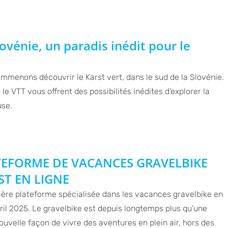
lovénie, un paradis inédit pour le
emmenons découvrir le Karst vert, dans le sud de la Slovénie.
le VTT vous offrent des possibilités inédites d’explorer la
use.
TEFORME DE VACANCES GRAVELBIKE
ST EN LIGNE
ière plateforme spécialisée dans les vacances gravelbike en
vril 2025. Le gravelbike est depuis longtemps plus qu’une
ouvelle façon de vivre des aventures en plein air, hors des