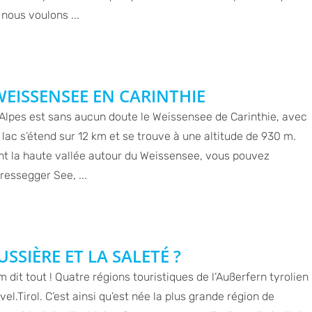
 nous voulons ...
EISSENSEE EN CARINTHIE
 Alpes est sans aucun doute le Weissensee de Carinthie, avec
 lac s’étend sur 12 km et se trouve à une altitude de 930 m.
nt la haute vallée autour du Weissensee, vous pouvez
Pressegger See, ...
SSIÈRE ET LA SALETÉ ?
dit tout ! Quatre régions touristiques de l’Außerfern tyrolien
el.Tirol. C’est ainsi qu’est née la plus grande région de