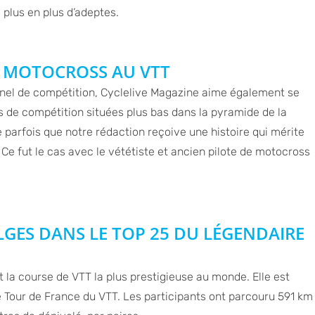
e plus en plus d’adeptes.
U MOTOCROSS AU VTT
nnel de compétition, Cyclelive Magazine aime également se
s de compétition situées plus bas dans la pyramide de la
ve parfois que notre rédaction reçoive une histoire qui mérite
. Ce fut le cas avec le vététiste et ancien pilote de motocross
LGES DANS LE TOP 25 DU LÉGENDAIRE
t la course de VTT la plus prestigieuse au monde. Elle est
our de France du VTT. Les participants ont parcouru 591 km