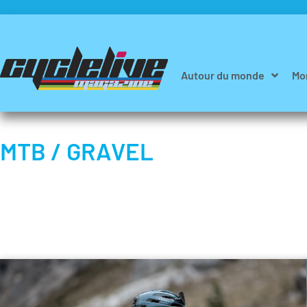
Autour du monde
Mo
MTB / GRAVEL