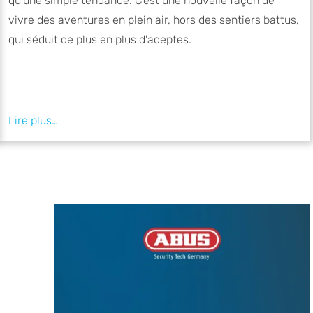
qu'une simple tendance. C'est une nouvelle façon de
vivre des aventures en plein air, hors des sentiers battus,
qui séduit de plus en plus d'adeptes.