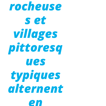
rocheuse
s et
villages
pittoresq
ues
typiques
alternent
en