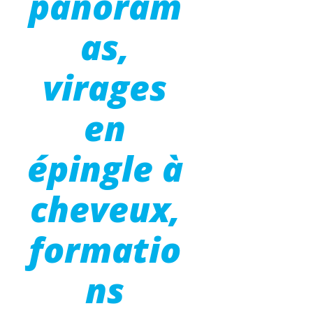
panoram
as,
virages
en
épingle à
cheveux,
formatio
ns