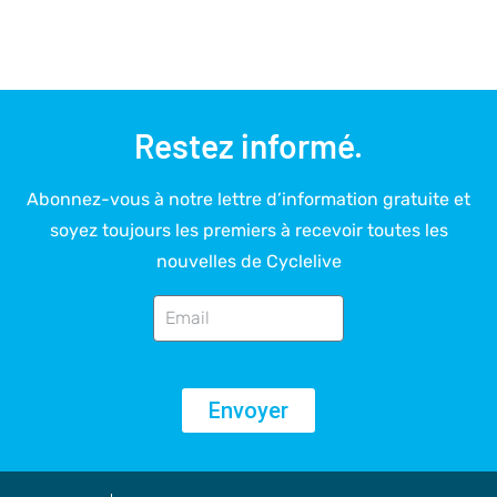
Restez informé.
Abonnez-vous à notre lettre d’information gratuite et
soyez toujours les premiers à recevoir toutes les
nouvelles de Cyclelive
Envoyer