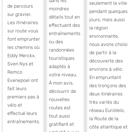
dans les
seulement la ville
de parcours
moindres
pendant quelques
sur gravier.
détails tout en
jours, mais aussi
Les itinéraires
effectuant des
la région
sur route vous
entraînements
environnante,
font emprunter
ou des
nous avons choisi
les chemins où
randonnées
de partir à la
Eddy Merckx,
touristiques
découverte des
Sven Nys et
adaptés à
environs à vélo.
Remco
votre niveau.
En empruntant
Evenepoel ont
À mon avis,
des tronçons des
fait leurs
découvrir de
deux itinéraires
premiers pas à
nouvelles
très variés du
vélo et
routes est
réseau EuroVelo,
effectué leurs
tout aussi
la Route de la
entraînements.
gratifiant et
côte atlantique et