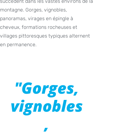
succèdent dans les vastes environs de la
montagne. Gorges, vignobles,
panoramas, virages en épingle à
cheveux, formations rocheuses et
villages pittoresques typiques alternent
en permanence.
"Gorges,
vignobles
,