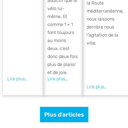
addictif que le
la Route
vélo lui-
méditerranéenne,
même. Et
nous laissons
comme 1 + 1
derrière nous
font toujours
l'agitation de la
au moins
ville.
deux, c'est
donc deux fois
plus de plaisir
et de joie.
Plus d'articles