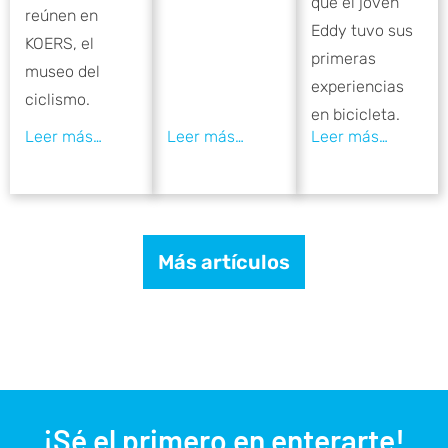
que el joven
reúnen en
Eddy tuvo sus
KOERS, el
primeras
museo del
experiencias
ciclismo.
en bicicleta.
Más artículos
¡Sé el primero en enterarte!