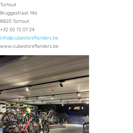
Torhout
Bruggestraat 146
8820 Torhout
+32 50 72 07 24
info@cubestoreflanders.be
www.cubestoreflanders.be