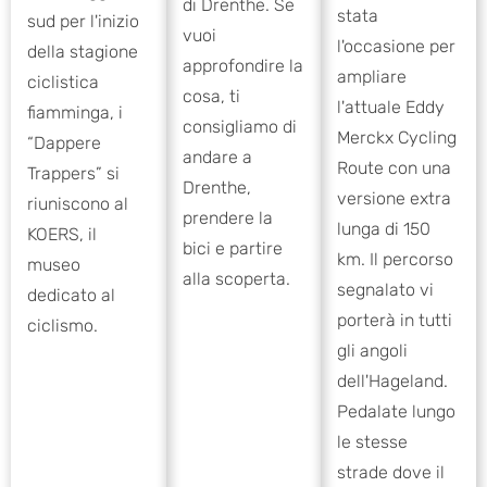
di Drenthe. Se
stata
sud per l'inizio
vuoi
l'occasione per
della stagione
approfondire la
ampliare
ciclistica
cosa, ti
l'attuale Eddy
fiamminga, i
consigliamo di
Merckx Cycling
“Dappere
andare a
Route con una
Trappers” si
Drenthe,
versione extra
riuniscono al
prendere la
lunga di 150
KOERS, il
bici e partire
km. Il percorso
museo
alla scoperta.
segnalato vi
dedicato al
porterà in tutti
ciclismo.
gli angoli
dell'Hageland.
Pedalate lungo
le stesse
strade dove il