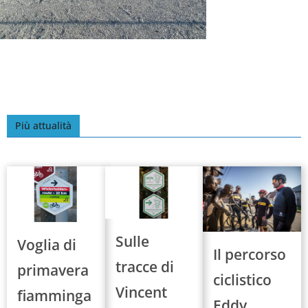
Più attualità
Sulle
Voglia di
Il percorso
tracce di
primavera
ciclistico
Vincent
fiamminga
Eddy