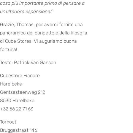
cosa più importante prima di pensare a
un’ulteriore espansione.”
Grazie, Thomas, per averci fornito una
panoramica del concetto e della filosofia
di Cube Stores. Vi auguriamo buona
fortuna!
Testo: Patrick Van Gansen
Cubestore Fiandre
Harelbeke
Gentsesteenweg 212
8530 Harelbeke
+32 56 22 71 63
Torhout
Bruggestraat 146