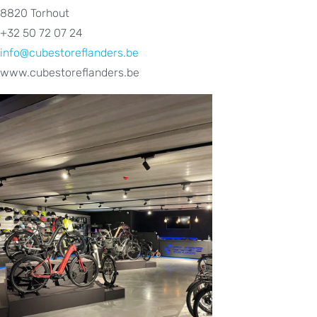
8820 Torhout
+32 50 72 07 24
info@cubestoreflanders.be
www.cubestoreflanders.be