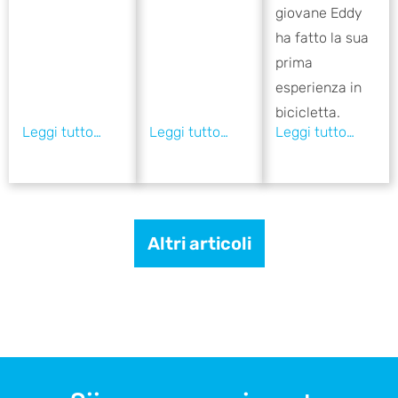
giovane Eddy
ha fatto la sua
prima
esperienza in
bicicletta.
Altri articoli