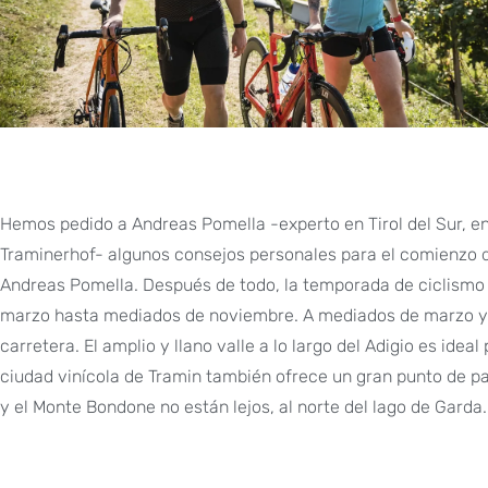
Hemos pedido a Andreas Pomella -experto en Tirol del Sur, ent
Traminerhof- algunos consejos personales para el comienzo d
Andreas Pomella. Después de todo, la temporada de ciclismo 
marzo hasta mediados de noviembre. A mediados de marzo ya 
carretera. El amplio y llano valle a lo largo del Adigio es ide
ciudad vinícola de Tramin también ofrece un gran punto de pa
y el Monte Bondone no están lejos, al norte del lago de Garda.