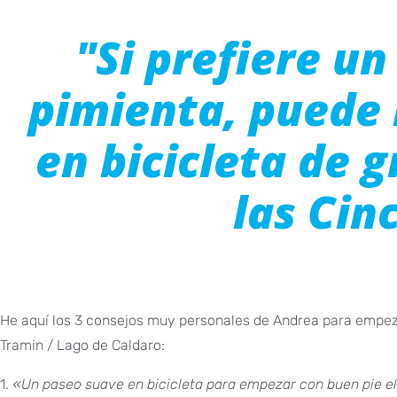
"Si prefiere un
pimienta, puede 
en bicicleta de g
las Cin
He aquí los 3 consejos muy personales de Andrea para empezar 
Tramin / Lago de Caldaro:
1.
«Un paseo suave en bicicleta para empezar con buen pie el