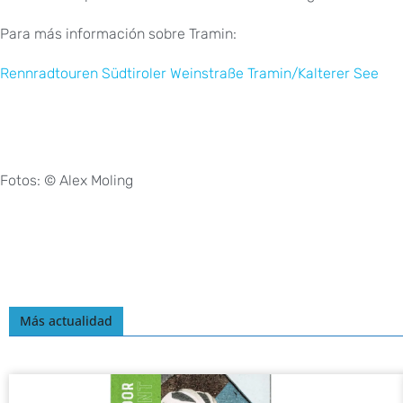
Para más información sobre Tramin:
Rennradtouren Südtiroler Weinstraße Tramin/Kalterer See
Fotos: © Alex Moling
Más actualidad