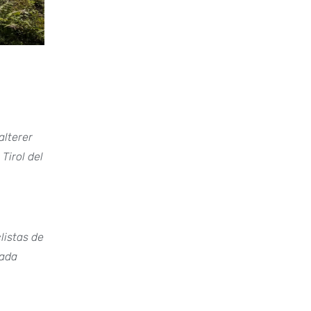
alterer
Tirol del
listas de
rada