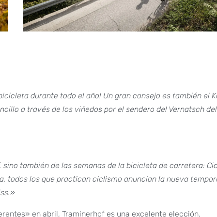
bicicleta durante todo el año! Un gran consejo es también el K
illo a través de los viñedos por el sendero del Vernatsch del 
 sino también de las semanas de la bicicleta de carretera: Cic
tiva, todos los que practican ciclismo anuncian la nueva tempo
iss.»
rentes» en abril, Traminerhof es una excelente elección.