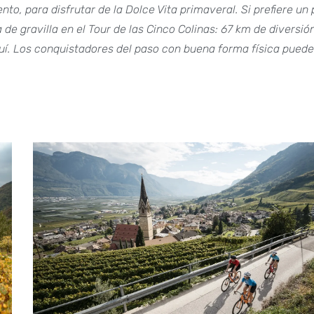
ento, para disfrutar de la Dolce Vita primaveral. Si prefiere un
 de gravilla en el Tour de las Cinco Colinas: 67 km de diversió
aquí. Los conquistadores del paso con buena forma física pued