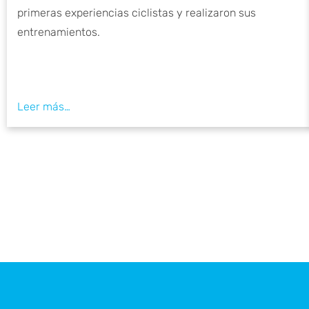
primeras experiencias ciclistas y realizaron sus
entrenamientos.