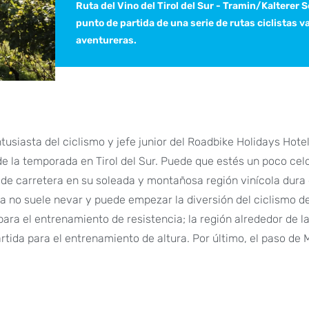
Ruta del Vino del Tirol del Sur - Tramin/Kalterer S
punto de partida de una serie de rutas ciclistas v
aventureras.
usiasta del ciclismo y jefe junior del Roadbike Holidays Hote
e la temporada en Tirol del Sur. Puede que estés un poco cel
de carretera en su soleada y montañosa región vinícola dura
no suele nevar y puede empezar la diversión del ciclismo d
al para el entrenamiento de resistencia; la región alrededor de 
rtida para el entrenamiento de altura. Por último, el paso de