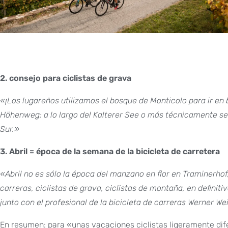
2. consejo para ciclistas de grava
«¡Los lugareños utilizamos el bosque de Monticolo para ir en 
Höhenweg: a lo largo del Kalterer See o más técnicamente senc
Sur.»
3. Abril = época de la semana de la bicicleta de carretera
«Abril no es sólo la época del manzano en flor en Traminerhof,
carreras, ciclistas de grava, ciclistas de montaña, en defini
junto con el profesional de la bicicleta de carreras Werner We
En resumen: para «unas vacaciones ciclistas ligeramente dife