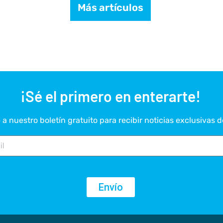
Más artículos
¡Sé el primero en enterarte!
a nuestro boletín gratuito para recibir noticias exclusivas d
Envío