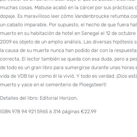
muchas cosas. Mabuse acabó en la cárcel por sus prácticas 
dopaje. Es maravilloso leer cómo Vandenbroucke retumba c
un caballo imparable. Por supuesto, el hecho de que fuera ha
muerto en su habitación de hotel en Senegal el 12 de octubre
2009 es objeto de un amplio análisis. Las diversas hipótesis 
la causa de su muerte nunca han podido dar con la respuesta
correcta. El lector también se queda con esa duda, pero a pe
de todo es un gran libro para sumergirse durante unas horas 
vida de VDB tal y como él la vivió. Y todo es verdad. ¡Dios est
muerto y yace en el cementerio de Ploegsteert!
Detalles del libro: Editorial Horizon,
ISBN 978 94 921 5965 6 314 páginas €22.99