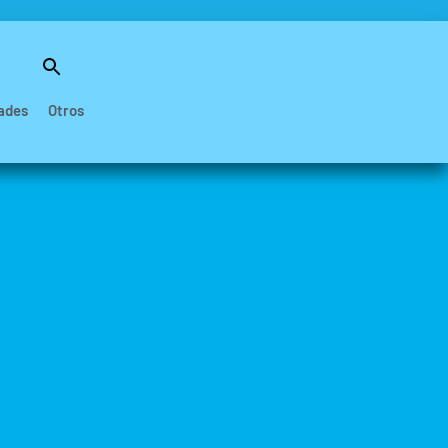
Buscar:
Botón de búsqueda
ades
Otros