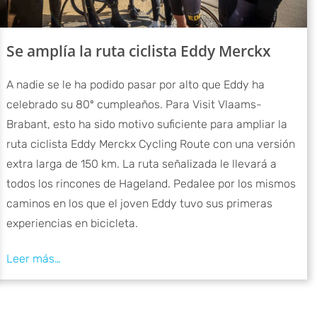
Se amplía la ruta ciclista Eddy Merckx
A nadie se le ha podido pasar por alto que Eddy ha
celebrado su 80º cumpleaños. Para Visit Vlaams-
Brabant, esto ha sido motivo suficiente para ampliar la
ruta ciclista Eddy Merckx Cycling Route con una versión
extra larga de 150 km. La ruta señalizada le llevará a
todos los rincones de Hageland. Pedalee por los mismos
caminos en los que el joven Eddy tuvo sus primeras
experiencias en bicicleta.