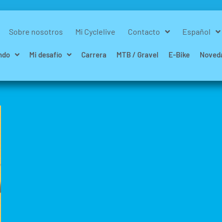
Sobre nosotros
Mi Cyclelive
Contacto
Español
ndo
Mi desafío
Carrera
MTB / Gravel
E-Bike
Noved