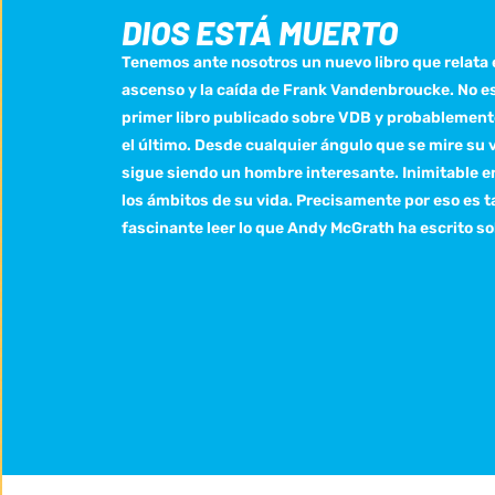
DIOS ESTÁ MUERTO
Tenemos ante nosotros un nuevo libro que relata 
ascenso y la caída de Frank Vandenbroucke. No es
primer libro publicado sobre VDB y probablement
el último. Desde cualquier ángulo que se mire su v
sigue siendo un hombre interesante. Inimitable e
los ámbitos de su vida. Precisamente por eso es t
fascinante leer lo que Andy McGrath ha escrito so