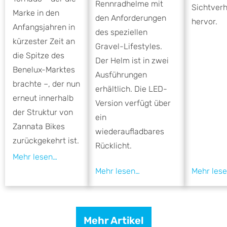
Rennradhelme mit
Sichtverh
Marke in den
den Anforderungen
hervor.
Anfangsjahren in
des speziellen
kürzester Zeit an
Gravel-Lifestyles.
die Spitze des
Der Helm ist in zwei
Benelux-Marktes
Ausführungen
brachte –, der nun
erhältlich. Die LED-
erneut innerhalb
Version verfügt über
der Struktur von
ein
Zannata Bikes
wiederaufladbares
zurückgekehrt ist.
Rücklicht.
Mehr Artikel