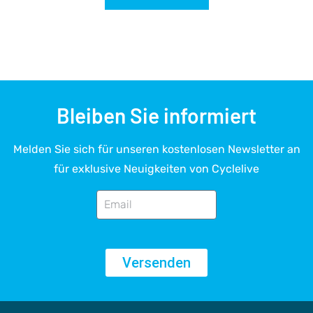
Bleiben Sie informiert
Melden Sie sich für unseren kostenlosen Newsletter an
für exklusive Neuigkeiten von Cyclelive
Versenden