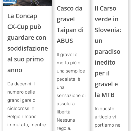
Casco da
Il Carso
La Concap
gravel
verde in
CX-Cup può
Taipan di
Slovenia:
guardare con
ABUS
un
soddisfazione
paradiso
Il gravel è
al suo primo
inedito
molto più di
anno
una semplice
per il
pedalata: è
gravel e
Da decenni il
una
numero delle
la MTB
sensazione di
grandi gare di
assoluta
ciclocross in
In questo
libertà.
Belgio rimane
articolo vi
Nessuna
immutato, mentre
portiamo nel
regola,