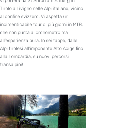
vi porterà da St Anton am Arlberg in
Tirolo a Livigno nelle Alpi italiane, vicino
al confine svizzero. Vi aspetta un
indimenticabile tour di più giorni in MTB,
che non punta al cronometro ma
all’esperienza pura. In sei tappe, dalle
Alpi tirolesi all’imponente Alto Adige fino
alla Lombardia, su nuovi percorsi
transalpini!