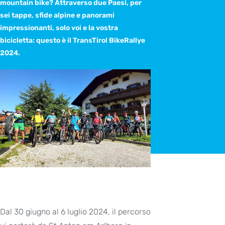
mountain bike? Attraverso due Paesi, per
sei tappe, sfide alpine e panorami
impressionanti, solo voi e la vostra
bicicletta: questo è il TransTirol BikeRallye
2024.
Dal 30 giugno al 6 luglio 2024, il percorso