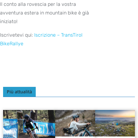
Il conto alla rovescia per la vostra
avventura estera in mountain bike è già
iniziato!
Iscrivetevi qui:
Iscrizione – TransTirol
BikeRallye
Più attualità