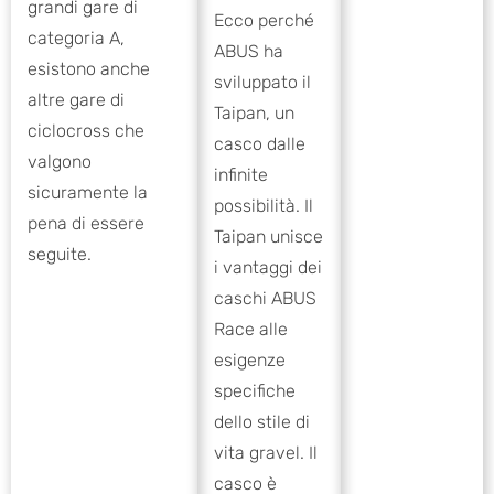
grandi gare di
Ecco perché
categoria A,
ABUS ha
esistono anche
sviluppato il
altre gare di
Taipan, un
ciclocross che
casco dalle
valgono
infinite
sicuramente la
possibilità. Il
pena di essere
Taipan unisce
seguite.
i vantaggi dei
caschi ABUS
Race alle
esigenze
specifiche
dello stile di
vita gravel. Il
casco è