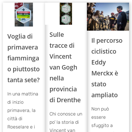
Sulle
Voglia di
Il percorso
tracce di
primavera
ciclistico
Vincent
fiamminga
Eddy
van Gogh
o piuttosto
Merckx è
nella
tanta sete?
stato
provincia
ampliato
In una mattina
di Drenthe
di inizio
Non può
primavera, la
Chi conosce un
essere
città di
po' la storia di
sfuggito a
Roeselare e i
Vincent van