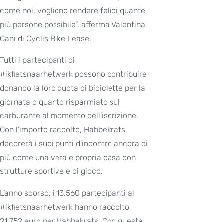
come noi, vogliono rendere felici quante
più persone possibile”, afferma Valentina
Cani di Cyclis Bike Lease.
Tutti i partecipanti di
#ikfietsnaarhetwerk possono contribuire
donando la loro quota di biciclette per la
giornata o quanto risparmiato sul
carburante al momento dell’iscrizione.
Con l’importo raccolto, Habbekrats
decorerà i suoi punti d’incontro ancora di
più come una vera e propria casa con
strutture sportive e di gioco.
L’anno scorso, i 13.560 partecipanti al
#ikfietsnaarhetwerk hanno raccolto
21.752 euro per Habbekrats. Con questa