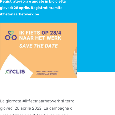
Registratevi ora e andate in bicicletta
giovedì 28 aprile. Registrati tramite
ikfietsnaarhetwerk.be
La giornata #ikfietsnaarhetwerk si terrà
giovedì 28 aprile 2022. La campagna di