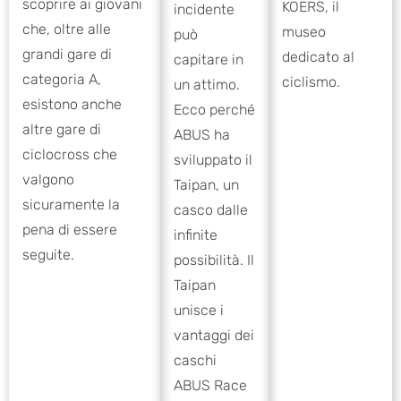
scoprire ai giovani
KOERS, il
incidente
che, oltre alle
museo
può
grandi gare di
dedicato al
capitare in
categoria A,
ciclismo.
un attimo.
esistono anche
Ecco perché
altre gare di
ABUS ha
ciclocross che
sviluppato il
valgono
Taipan, un
sicuramente la
casco dalle
pena di essere
infinite
seguite.
possibilità. Il
Taipan
unisce i
vantaggi dei
caschi
ABUS Race