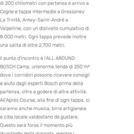
di 200 chilometri con partenza e arrivo a
Cogne e tappe intermedie a Gressoney
La Trinitè, Antey-Saint-André e
Valpelline, con un dislivello cumulativo di
8.000 metri. Ogni tappa prevede inoltre
una salita di oltre 2.700 metri.
Il punto d’incontro è l’ALL AROUND
BOSCH Camp, un’enorme tenda di 250 m²
dove i corridori possono ricevere consigli
e aiuto dagli esperti Bosch prima della
partenza, oltre a godere di altre attività.
All’Aprés Course, alla fine di ogni tappa, ci
saranno anche musica, birra artigianale
e cibo locale valdostano da gustare.
Questo sarà forse il momento più
divertente della giornata, mentre i