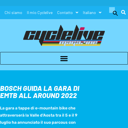
Search
Chi siamo
Il mio Cyclelive
Contatto
Italiano
for:
Search Button
BOSCH GUIDA LA GARA DI
EMTB ALL AROUND 2022
La gara a tappe di e-mountain bike che
attraverserà la Valle d'Aosta tra il 5 e il 9
luglio ha annunciato il suo parcous con