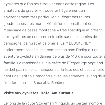
cyclistes que l’on peut trouver dans cette région. Les
amateurs de gravier y trouveront également un
environnement très particulier, à l’écart des routes
goudronnées. Les monts Métallifères constituent un
« paysage de basse montagne » très spécifique et offrent
aux cyclistes de nombreux circuits sur des chemins de
campagne, de forêt et de prairie. La « BLOCKLINE »,
entièrement balisée, est, comme son nom l’indique, une
aventure cycliste en damier de plus de 140 km pour toute l
famille. La randonnée sur la crête de l’Erzgebirge Vogtland
ne doit pas non plus manquer sur la liste des choses à faire 
c’est une véritable rencontre avec les sommets le long de l
frontière entre la Saxe et la Bohême.
Visite aux cyclistes: Hotel Am Kurhaus
Le long de la route Stoneman Miriquidi, un certain nombre