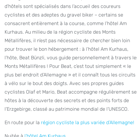
d’hôtels sont spécialisés dans l’accueil des coureurs
cyclistes et des adeptes du gravel biker – certains se
consacrent entièrement à la course, comme l’hôtel Am
Kurhaus. Au milieu de la région cycliste des Monts
Métallifères, il n’est pas nécessaire de chercher bien loin
pour trouver le bon hébergement : à l’hôtel Am Kurhaus,
l’hôte, Beat Bünzli, vous guide personnellement à travers le
Monts Métallifères ! Pour Beat, c’est tout simplement « le
plus bel endroit d’Allemagne » et il connaît tous les circuits
à vélo sur le bout des doigts. Avec ses propres guides
cyclistes Olaf et Mario, Beat accompagne régulièrement se
hôtes à la découverte des secrets et des points forts de
l’Erzgebirge, classé au patrimoine mondial de l’UNESCO.
En route pour la
région cycliste la plus variée d’Allemagne!
Nuitée à
l’hôtel Am Kurhaus