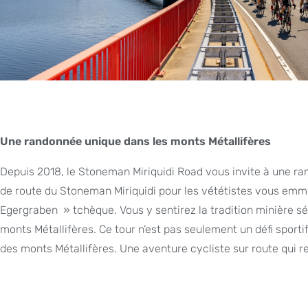
Une randonnée unique dans les monts Métallifères
Depuis 2018, le Stoneman Miriquidi Road vous invite à une ra
de route du Stoneman Miriquidi pour les vététistes vous emm
Egergraben » tchèque. Vous y sentirez la tradition minière séc
monts Métallifères. Ce tour n’est pas seulement un défi sportif
des monts Métallifères. Une aventure cycliste sur route qui 