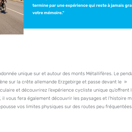
termine par une expérience qui reste à jamais gr
votre mémoire."
ndonnée unique sur et autour des monts Métallifères. Le pend
ène sur la crête allemande Erzgebirge et passe devant le »
ulaire et découvrirez l’expérience cycliste unique qu’offrent 
, il vous fera également découvrir les paysages et l’histoire m
repousse vos limites physiques sur des routes peu fréquentées