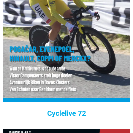
Cyclelive 72