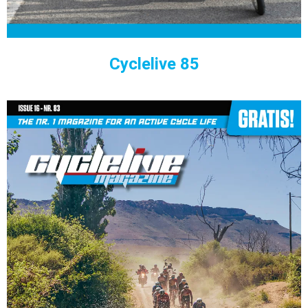
Cyclelive 85