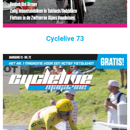
Cyclelive 73