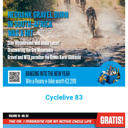
Cyclelive 83