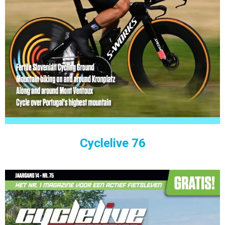
Cyclelive 76