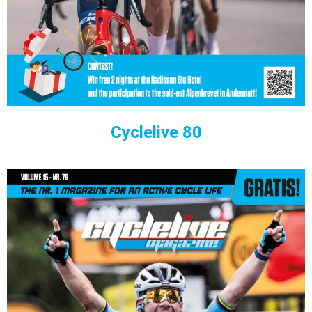
Cyclelive 80