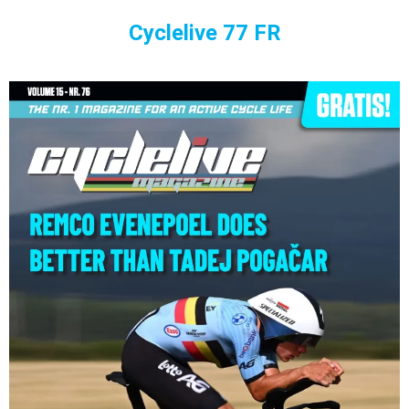
Cyclelive 77 FR