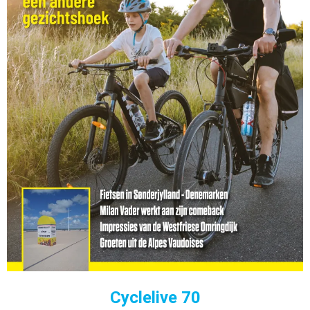
Cyclelive 70