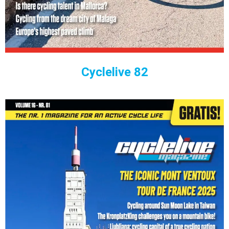
Cyclelive 82