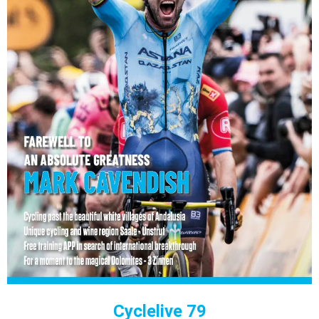
Cyclelive 79