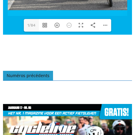
1/84
Numéros précédents