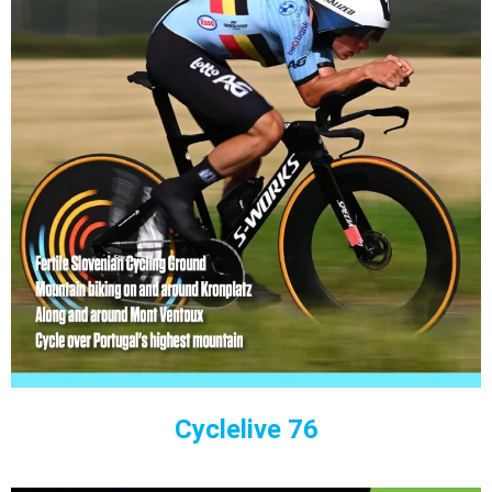
Cyclelive 76