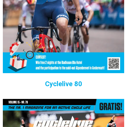
Cyclelive 80