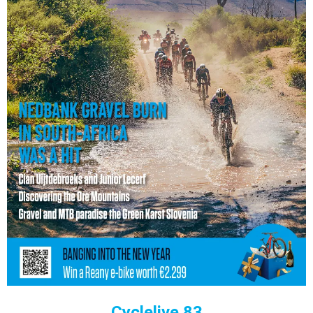
Cyclelive 83