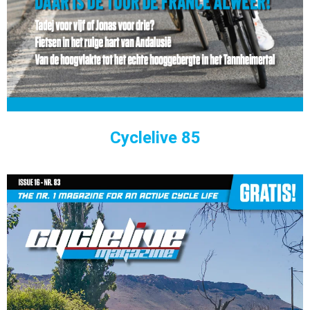
Cyclelive 85