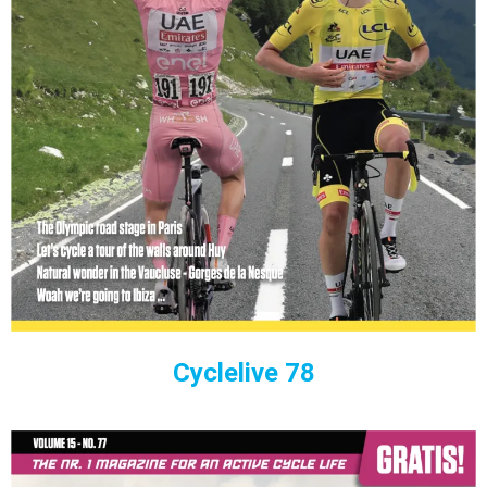
Cyclelive 78