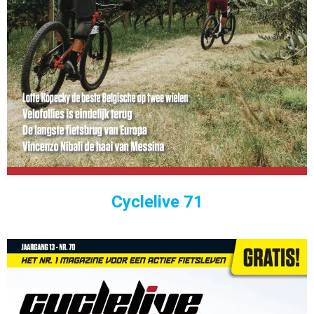
Cyclelive 71