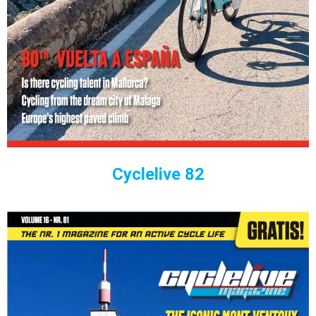
Cyclelive 82