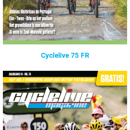
Cyclelive 75 FR