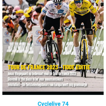
Cyclelive 74