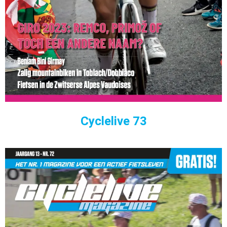
Cyclelive 73