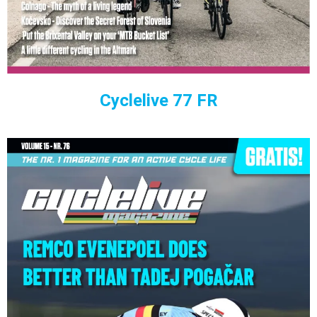
Cyclelive 77 FR