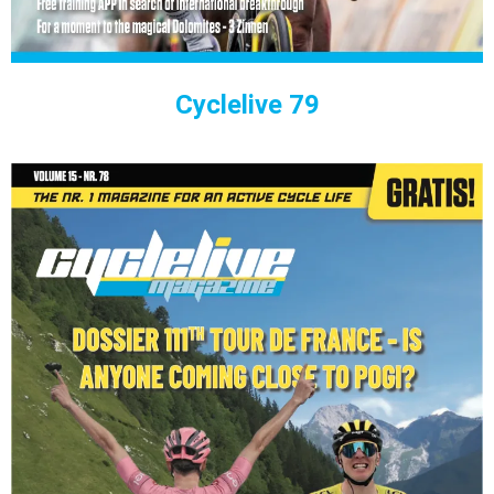
Cyclelive 79