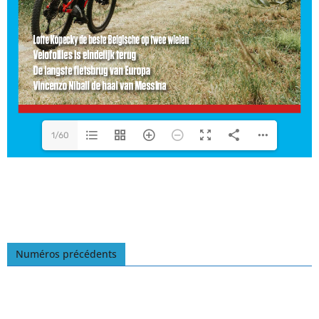
1/60
Numéros précédents