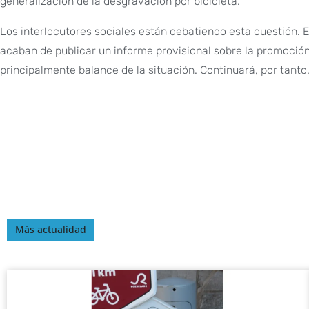
generalización de la desgravación por bicicleta.
Los interlocutores sociales están debatiendo esta cuestión. 
acaban de publicar un informe provisional sobre la promoción 
principalmente balance de la situación. Continuará, por tanto
Más actualidad