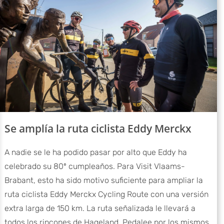
Se amplía la ruta ciclista Eddy Merckx
A nadie se le ha podido pasar por alto que Eddy ha
celebrado su 80º cumpleaños. Para Visit Vlaams-
Brabant, esto ha sido motivo suficiente para ampliar la
ruta ciclista Eddy Merckx Cycling Route con una versión
extra larga de 150 km. La ruta señalizada le llevará a
todos los rincones de Hageland. Pedalee por los mismos