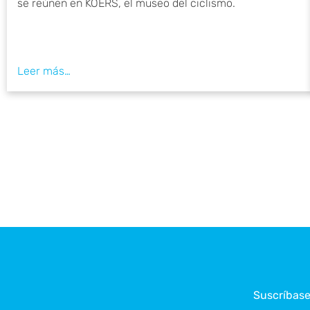
se reúnen en KOERS, el museo del ciclismo.
Suscríbase 