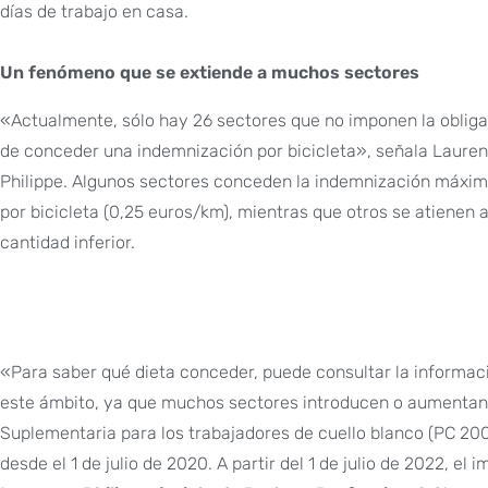
días de trabajo en casa.
Un fenómeno que se extiende a muchos sectores
«Actualmente, sólo hay 26 sectores que no imponen la oblig
de conceder una indemnización por bicicleta», señala Laure
Philippe. Algunos sectores conceden la indemnización máxi
por bicicleta (0,25 euros/km), mientras que otros se atienen 
cantidad inferior.
«Para saber qué dieta conceder, puede consultar la informac
este ámbito, ya que muchos sectores introducen o aumentan la
Suplementaria para los trabajadores de cuello blanco (PC 200
desde el 1 de julio de 2020. A partir del 1 de julio de 2022, e