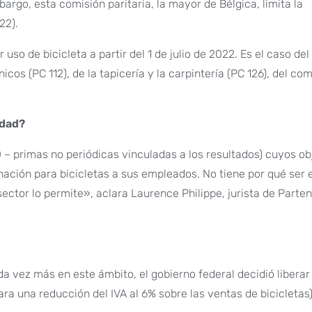
argo, esta comisión paritaria, la mayor de Bélgica, limita la
22).
o de bicicleta a partir del 1 de julio de 2022. Es el caso del
os (PC 112), de la tapicería y la carpintería (PC 126), del com
idad?
– primas no periódicas vinculadas a los resultados) cuyos ob
ación para bicicletas a sus empleados. No tiene por qué ser e
ector lo permite», aclara Laurence Philippe, jurista de Parte
vez más en este ámbito, el gobierno federal decidió liberar
ra una reducción del IVA al 6% sobre las ventas de bicicletas)