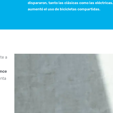
dispararon, tanto las clásicas como las eléctrica
aumentó el uso de bicicletas compartidas.
te a
s
nce
enta