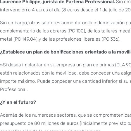
Laurence Philippe, jurista de Partena Professional.
Sin emb
intervención a 4 euros al día (8 euros desde el 1 de julio de 20
Sin embargo, otros sectores aumentaron la indemnización por us
complementario de los obreros (PC 100), de los talleres mecánic
metal (PC 149.04) y de las profesiones liberales (PC 336).
¿Establece un plan de bonificaciones orientado a la movil
«Si desea implantar en su empresa un plan de primas (CLA 90 
estén relacionados con la movilidad, debe conceder una asign
importe máximo. Puede conceder una cantidad inferior si su s
Professional.
¿Y en el futuro?
Además de los numerosos sectores, que se comprometen cada 
presupuesto de 80 millones de euros (inicialmente previsto pa