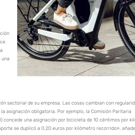
ación
nce
ma
a una
ión sectorial de su empresa. Las cosas cambian con regulari
 asignación obligatoria. Por ejemplo, la Comisión Paritaria
) concede una asignación por bicicleta de 10 céntimos por ki
l importe se duplicó a 0,20 euros por kilómetro recorrido», añad