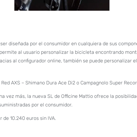
e ser diseñada por el consumidor en cualquiera de sus compon
e permite al usuario personalizar la bicicleta encontrando mont
ias al configurador online, también se puede personalizar el
AM Red AXS – Shimano Dura Ace Di2 o Campagnolo Super Reco
una vez más, la nueva SL de Officine Mattio ofrece la posibilid
suministradas por el consumidor.
r de 10.240 euros sin IVA.