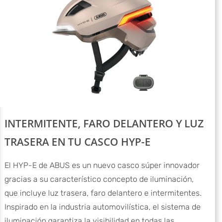
INTERMITENTE, FARO DELANTERO Y LUZ
TRASERA EN TU CASCO HYP-E
El HYP-E de ABUS es un nuevo casco súper innovador
gracias a su característico concepto de iluminación,
que incluye luz trasera, faro delantero e intermitentes.
Inspirado en la industria automovilística, el sistema de
iluminación garantiza la visibilidad en todas las