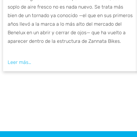
soplo de aire fresco no es nada nuevo. Se trata más
bien de un tornado ya conocido —el que en sus primeros
años llevó a la marca a lo más alto del mercado del
Benelux en un abrir y cerrar de ojos— que ha vuelto a
aparecer dentro de la estructura de Zannata Bikes.