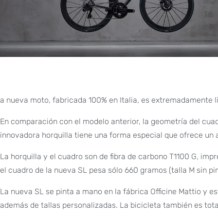
a nueva moto, fabricada 100% en Italia, es extremadamente l
En comparación con el modelo anterior, la geometría del cua
innovadora horquilla tiene una forma especial que ofrece u
La horquilla y el cuadro son de fibra de carbono T1100 G, impr
el cuadro de la nueva SL pesa sólo 660 gramos (talla M sin pin
La nueva SL se pinta a mano en la fábrica Officine Mattio y es
además de tallas personalizadas. La bicicleta también es tota