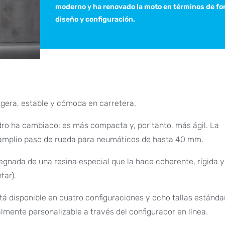
moderno y ha renovado la moto en términos de fo
diseño y configuración.
igera, estable y cómoda en carretera.
dro ha cambiado: es más compacta y, por tanto, más ágil. La
n amplio paso de rueda para neumáticos de hasta 40 mm.
egnada de una resina especial que la hace coherente, rígida y 
tar).
tá disponible en cuatro configuraciones y ocho tallas estándar
lmente personalizable a través del configurador en línea.