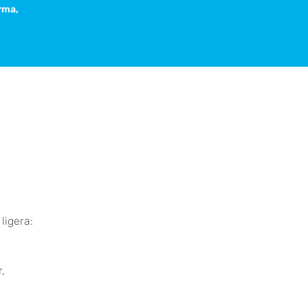
rma,
ligera:
,