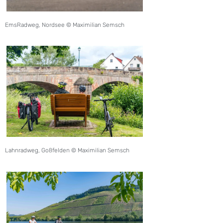
EmsRadweg, Nordsee © Maximilian Semsch
Lahnradweg, Goßfelden © Maximilian Semsch