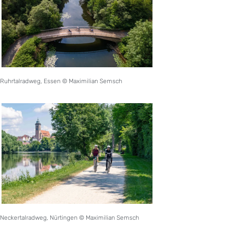
Ruhrtalradweg, Essen © Maximilian Semsch
Neckertalradweg, Nürtingen © Maximilian Semsch