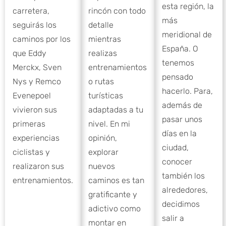
esta región, la
carretera,
rincón con todo
más
seguirás los
detalle
meridional de
caminos por los
mientras
España. O
que Eddy
realizas
tenemos
Merckx, Sven
entrenamientos
pensado
Nys y Remco
o rutas
hacerlo. Para,
Evenepoel
turísticas
además de
vivieron sus
adaptadas a tu
pasar unos
primeras
nivel. En mi
días en la
experiencias
opinión,
ciudad,
ciclistas y
explorar
conocer
realizaron sus
nuevos
también los
entrenamientos.
caminos es tan
alrededores,
gratificante y
decidimos
adictivo como
salir a
montar en