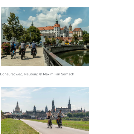
Donauradweg, Neuburg © Maximilian Semsch