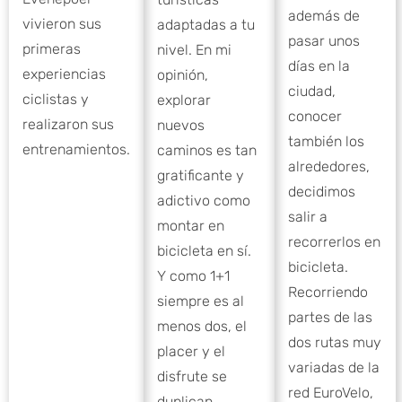
además de
vivieron sus
adaptadas a tu
pasar unos
primeras
nivel. En mi
días en la
experiencias
opinión,
ciudad,
ciclistas y
explorar
conocer
realizaron sus
nuevos
también los
entrenamientos.
caminos es tan
alrededores,
gratificante y
decidimos
adictivo como
salir a
montar en
recorrerlos en
bicicleta en sí.
bicicleta.
Y como 1+1
Recorriendo
siempre es al
partes de las
menos dos, el
dos rutas muy
placer y el
variadas de la
disfrute se
red EuroVelo,
duplican.