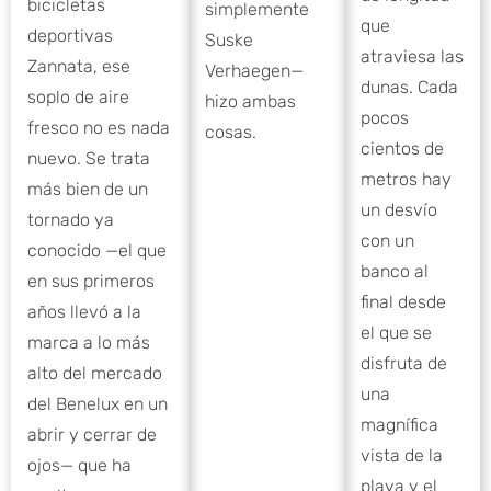
bicicletas
simplemente
que
deportivas
Suske
atraviesa las
Zannata, ese
Verhaegen—
dunas. Cada
soplo de aire
hizo ambas
pocos
fresco no es nada
cosas.
cientos de
nuevo. Se trata
metros hay
más bien de un
un desvío
tornado ya
con un
conocido —el que
banco al
en sus primeros
final desde
años llevó a la
el que se
marca a lo más
disfruta de
alto del mercado
una
del Benelux en un
magnífica
abrir y cerrar de
vista de la
ojos— que ha
playa y el