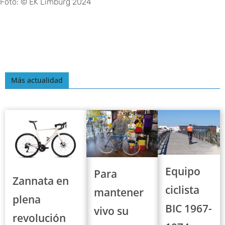
Foto: © EK Limburg 2024
Más actualidad
Equipo
Para
Zannata en
ciclista
mantener
plena
BIC 1967-
vivo su
revolución