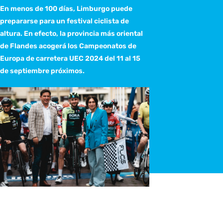
En menos de 100 días, Limburgo puede
prepararse para un festival ciclista de
altura. En efecto, la provincia más oriental
de Flandes acogerá los Campeonatos de
Europa de carretera UEC 2024 del 11 al 15
de septiembre próximos.