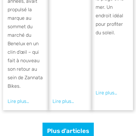
années, avait
mer. Un
propulsé la
endroit idéal
marque au
pour profiter
sommet du
du soleil.
marché du
Benelux en un
clin d’œil – qui
fait à nouveau
son retour au
sein de Zannata
Bikes.
Plus d'articles