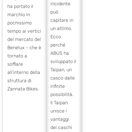
incidente
ha portato il
può
marchio in
capitare in
pochissimo
un attimo.
tempo ai vertici
Ecco
del mercato del
perché
Benelux – che è
ABUS ha
tornato a
sviluppato il
soffiare
Taipan, un
all’interno della
casco dalle
struttura di
infinite
Zannata Bikes.
possibilità.
Il Taipan
unisce i
vantaggi
dei caschi