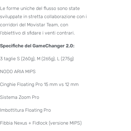
Le forme uniche del flusso sono state
sviluppate in stretta collaborazione con i
corridori del Movistar Team, con
l’obiettivo di sfidare i venti contrari.
Specifiche del GameChanger 2.0:
3 taglie S (260g), M (265g), L (275g)
NODO ARIA MIPS
Cinghie Floating Pro 15 mm vs 12 mm
Sistema Zoom Pro
Imbottitura Floating Pro
Fibbia Nexus + Fidlock (versione MIPS)