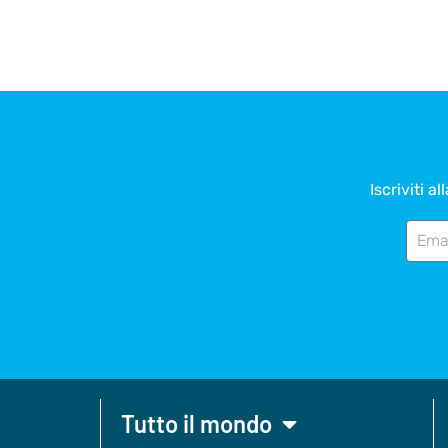
Iscriviti a
Tutto il mondo