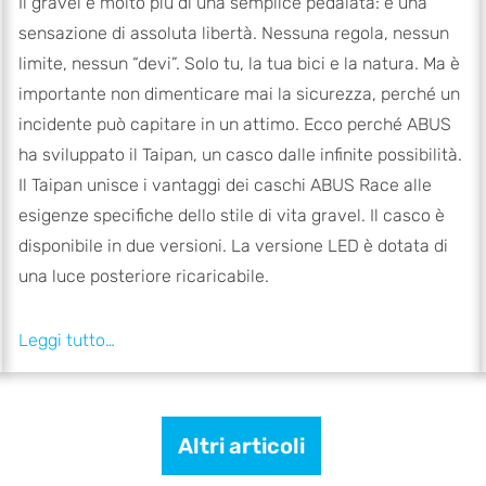
Il gravel è molto più di una semplice pedalata: è una
sensazione di assoluta libertà. Nessuna regola, nessun
limite, nessun “devi”. Solo tu, la tua bici e la natura. Ma è
importante non dimenticare mai la sicurezza, perché un
incidente può capitare in un attimo. Ecco perché ABUS
ha sviluppato il Taipan, un casco dalle infinite possibilità.
Il Taipan unisce i vantaggi dei caschi ABUS Race alle
esigenze specifiche dello stile di vita gravel. Il casco è
disponibile in due versioni. La versione LED è dotata di
una luce posteriore ricaricabile.
Altri articoli