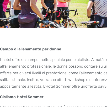
Campo di allenamento per donne
L’hotel offre un campo molto speciale per le cicliste. A metà m
all’allenamento professionale, le donne possono contare su u
offerte per diversi livelli di prestazione, come l’allenamento d
salita ottimale. Inoltre, verranno offerti workshop e conferen
appositamente allestita. L’Hotel Sommer offre un’offerta dav
Ciclismo Hotel Sommer