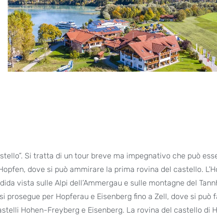
astello”. Si tratta di un tour breve ma impegnativo che può ess
o Hopfen, dove si può ammirare la prima rovina del castello. L’
endida vista sulle Alpi dell’Ammergau e sulle montagne del Tan
si prosegue per Hopferau e Eisenberg fino a Zell, dove si può 
astelli Hohen-Freyberg e Eisenberg. La rovina del castello di