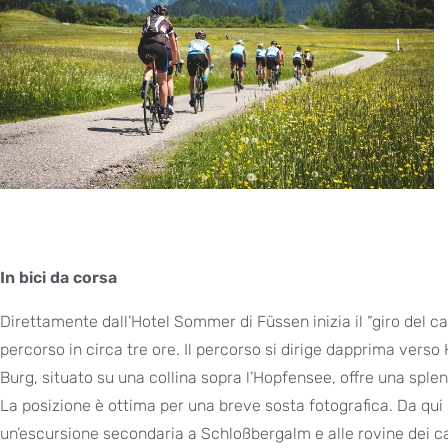
In bici da corsa
Direttamente dall’Hotel Sommer di Füssen inizia il “giro del c
percorso in circa tre ore. Il percorso si dirige dapprima vers
Burg, situato su una collina sopra l’Hopfensee, offre una spl
La posizione è ottima per una breve sosta fotografica. Da qui 
un’escursione secondaria a Schloßbergalm e alle rovine dei c