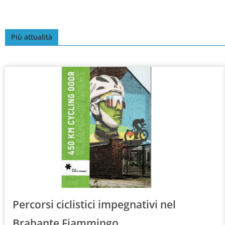
Più attualità
Percorsi ciclistici impegnativi nel
Brabante Fiammingo