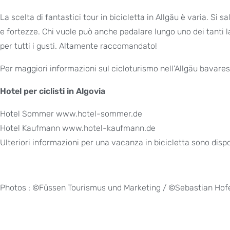
La scelta di fantastici tour in bicicletta in Allgäu è varia. Si 
e fortezze. Chi vuole può anche pedalare lungo uno dei tanti la
per tutti i gusti. Altamente raccomandato!
Per maggiori informazioni sul cicloturismo nell’Allgäu bavare
Hotel per ciclisti in Algovia
Hotel Sommer www.hotel-sommer.de
Hotel Kaufmann www.hotel-kaufmann.de
Ulteriori informazioni per una vacanza in bicicletta sono di
Photos : ©Füssen Tourismus und Marketing / ©Sebastian Hof