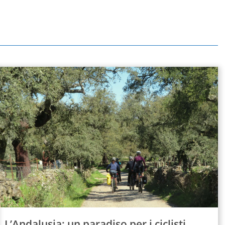
L’Andalusia: un paradiso per i ciclisti