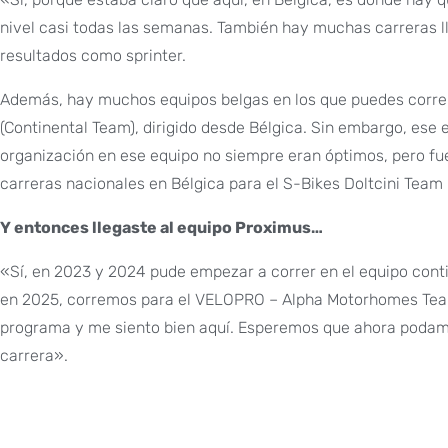
nivel casi todas las semanas. También hay muchas carreras ll
resultados como sprinter.
Además, hay muchos equipos belgas en los que puedes correr
(Continental Team), dirigido desde Bélgica. Sin embargo, ese e
organización en ese equipo no siempre eran óptimos, pero fu
carreras nacionales en Bélgica para el S-Bikes Doltcini Team 
Y entonces llegaste al equipo Proximus…
«Sí, en 2023 y 2024 pude empezar a correr en el equipo cont
en 2025, corremos para el VELOPRO – Alpha Motorhomes Team
programa y me siento bien aquí. Esperemos que ahora podamos
carrera».