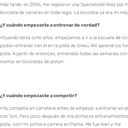
más tarde, en 2006, me regalaron una Specialized Allez por 
bicicleta de carreras en toda regla. La bicicleta ya era mi me
¿Y cuándo empezaste a entrenar de verdad?
«Cuando tenía ocho años, empezamos a ir a la escuela de cicl
podían entrenar con él en la pista de Sineu. Allí aprendí los 
pista. A partir de entonces, entrenaba todas las semanas con 
montar en bicicletas de pista».
¿Y cuándo empezaste a competir?
«Ya competía en carretera antes de empezar a entrenar en p
con Toni. Pero poco después de mis primeros entrenamientos
pista, corrí mi primera carrera en Palma. Me fue bien y me