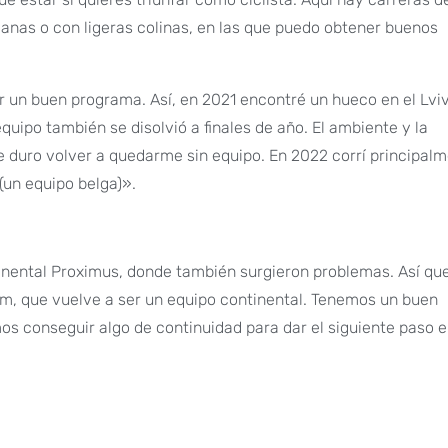
anas o con ligeras colinas, en las que puedo obtener buenos
 un buen programa. Así, en 2021 encontré un hueco en el Lvi
quipo también se disolvió a finales de año. El ambiente y la
e duro volver a quedarme sin equipo. En 2022 corrí principal
(un equipo belga)».
inental Proximus, donde también surgieron problemas. Así qu
, que vuelve a ser un equipo continental. Tenemos un buen
 conseguir algo de continuidad para dar el siguiente paso e