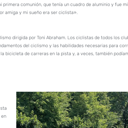
mi primera comunión, que tenía un cuadro de aluminio y fue m
jor amiga y mi sueño era ser ciclista».
ismo dirigida por Toni Abraham. Los ciclistas de todos los cl
fundamentos del ciclismo y las habilidades necesarias para cor
la bicicleta de carreras en la pista y, a veces, también podía
ista
 en