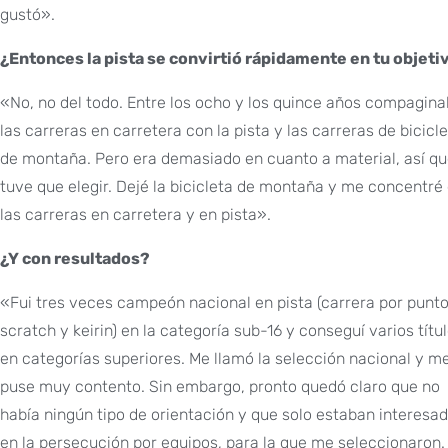
gustó».
¿Entonces la pista se convirtió rápidamente en tu objeti
«No, no del todo. Entre los ocho y los quince años compagin
las carreras en carretera con la pista y las carreras de bicicl
de montaña. Pero era demasiado en cuanto a material, así q
tuve que elegir. Dejé la bicicleta de montaña y me concentré
las carreras en carretera y en pista».
¿Y con resultados?
«Fui tres veces campeón nacional en pista (carrera por punto
scratch y keirin) en la categoría sub-16 y conseguí varios títu
en categorías superiores. Me llamó la selección nacional y m
puse muy contento. Sin embargo, pronto quedó claro que no
había ningún tipo de orientación y que solo estaban interesa
en la persecución por equipos, para la que me seleccionaron.