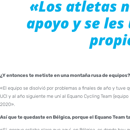
«Los atletas 
apoyo y se les 
propi
¿Y entonces te metiste en una montaña rusa de equipos
«El equipo se disolvió por problemas a finales de año y tuve 
UCI y al año siguiente me uní al Equano Cycling Team (equipo 
2020».
Así que te quedaste en Bélgica, porque el Equano Team 
«Sí, porque estaba claro que aquí, en Bélgica, es donde hay qu