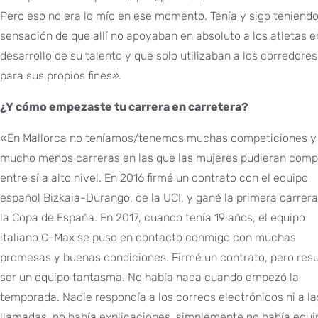
Pero eso no era lo mío en ese momento. Tenía y sigo teniendo
sensación de que allí no apoyaban en absoluto a los atletas e
desarrollo de su talento y que solo utilizaban a los corredores
para sus propios fines
».
¿Y cómo empezaste tu carrera en carretera?
«En Mallorca no teníamos/tenemos muchas competiciones y
mucho menos carreras en las que las mujeres pudieran comp
entre sí a alto nivel. En 2016 firmé un contrato con el equipo
español Bizkaia-Durango, de la UCI, y gané la primera carrera
la Copa de España. En 2017, cuando tenía 19 años, el equipo
italiano C-Max se puso en contacto conmigo con muchas
promesas y buenas condiciones. Firmé un contrato, pero resu
ser un equipo fantasma. No había nada cuando empezó la
temporada. Nadie respondía a los correos electrónicos ni a la
llamadas, no había explicaciones, simplemente no había equi