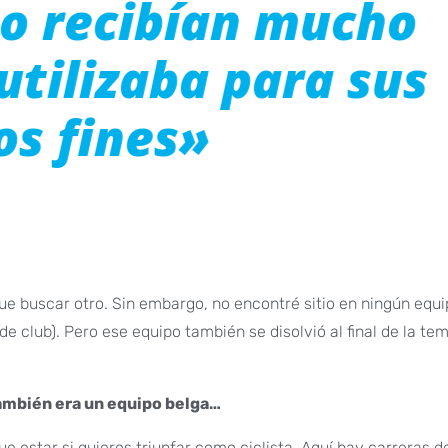
no recibían mucho
utilizaba para sus
os fines»
?
que buscar otro. Sin embargo, no encontré sitio en ningún equi
de club). Pero ese equipo también se disolvió al final de la t
también era un equipo belga…
e estar si quieres triunfar como ciclista. Aquí hay carreras d