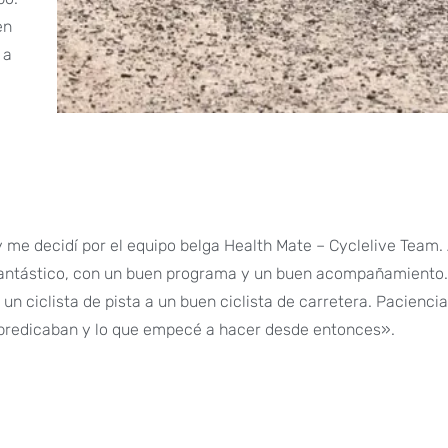
en
 a
 y me decidí por el equipo belga Health Mate – Cyclelive Team. A
o fantástico, con un buen programa y un buen acompañamiento
 un ciclista de pista a un buen ciclista de carretera. Pacienc
 predicaban y lo que empecé a hacer desde entonces».