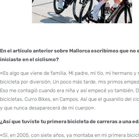
En el artículo anterior sobre Mallorca escribimos que no 
iniciaste en el ciclismo?
«Es algo que viene de familia. Mi padre, mi tío, mi hermano
bicicleta por diversión. Un poco más tarde, mis primos empe
Eso me contagió cuando era niña y así empecé yo también. Des
bicicletas, Curro Bikes, en Campos. Así que el gusanillo del ci
y que nunca desaparecerá de mi cuerpo».
¿Así que tuviste tu primera bicicleta de carreras a una
«Sí, en 2005, con siete años, ya montaba en mi primera bicic