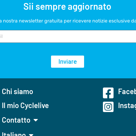
Sii sempre aggiornato
lla nostra newsletter gratuita per ricevere notizie esclusive d
Inviare
Chi siamo
Faceb
Il mio Cyclelive
Insta
Contatto
Italiano