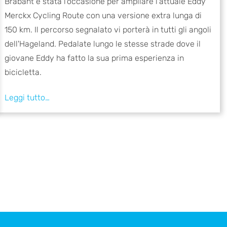
Brabant è stata l'occasione per ampliare l'attuale Eddy
Merckx Cycling Route con una versione extra lunga di
150 km. Il percorso segnalato vi porterà in tutti gli angoli
dell'Hageland. Pedalate lungo le stesse strade dove il
giovane Eddy ha fatto la sua prima esperienza in
bicicletta.