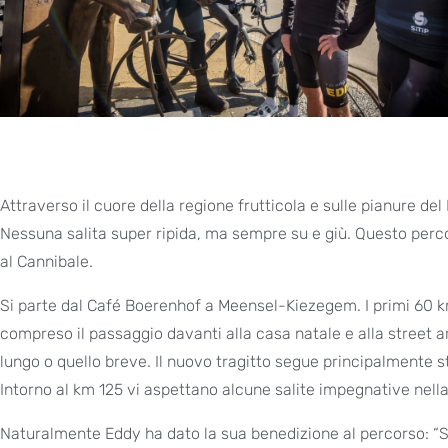
Attraverso il cuore della regione frutticola e sulle pianure d
Nessuna salita super ripida, ma sempre su e giù. Questo perco
al Cannibale.
Si parte dal Café Boerenhof a Meensel-Kiezegem. I primi 60 km
compreso il passaggio davanti alla casa natale e alla street a
lungo o quello breve. Il nuovo tragitto segue principalmente s
Intorno al km 125 vi aspettano alcune salite impegnative nella
Naturalmente Eddy ha dato la sua benedizione al percorso: “S