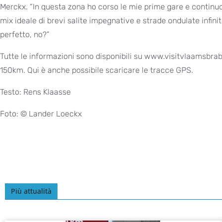
Merckx. “In questa zona ho corso le mie prime gare e continuo 
mix ideale di brevi salite impegnative e strade ondulate infin
perfetto, no?”
Tutte le informazioni sono disponibili su www.visitvlaamsbr
150km. Qui è anche possibile scaricare le tracce GPS.
Testo: Rens Klaasse
Foto: © Lander Loeckx
Più attualità