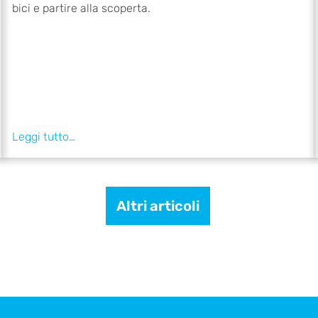
bici e partire alla scoperta.
Altri articoli