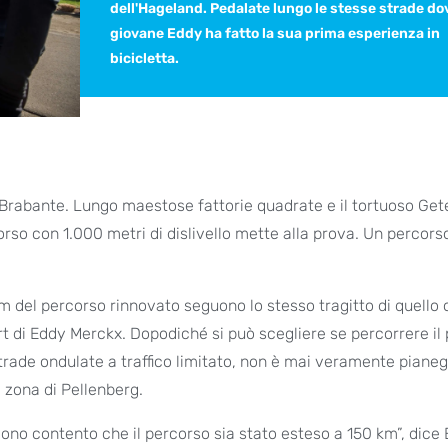
dell'Hageland. Pedalate lungo le stesse strade dov
giovane Eddy ha fatto la sua prima esperienza in
bicicletta.
el Brabante. Lungo maestose fattorie quadrate e il tortuoso Get
rso con 1.000 metri di dislivello mette alla prova. Un percors
 del percorso rinnovato seguono lo stesso tragitto di quello o
rt di Eddy Merckx. Dopodiché si può scegliere se percorrere il
trade ondulate a traffico limitato, non è mai veramente pianeg
 zona di Pellenberg.
ono contento che il percorso sia stato esteso a 150 km”, dice