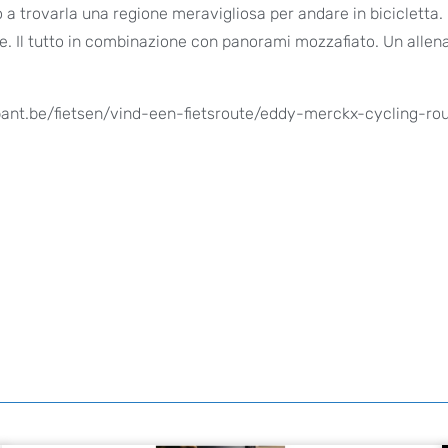
a trovarla una regione meravigliosa per andare in bicicletta. 
ite. Il tutto in combinazione con panorami mozzafiato. Un alle
abant.be/fietsen/vind-een-fietsroute/eddy-merckx-cycling-ro