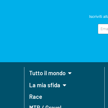
Iscriviti a
Tutto il mondo
La mia sfida
Race
MTB / Gravel