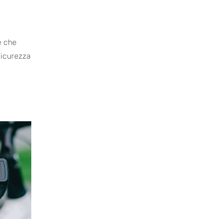
e che
sicurezza