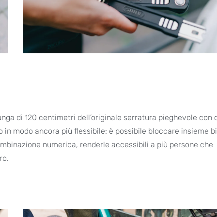
 di 120 centimetri dell’originale serratura pieghevole con c
 in modo ancora più flessibile: è possibile bloccare insieme bi
 combinazione numerica, renderle accessibili a più persone che
ro.