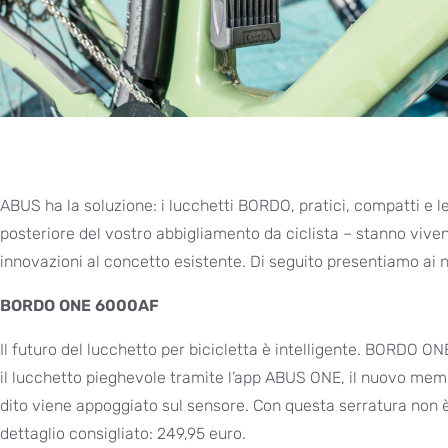
ABUS ha la soluzione: i lucchetti BORDO, pratici, compatti e le
posteriore del vostro abbigliamento da ciclista – stanno vive
innovazioni al concetto esistente. Di seguito presentiamo ai no
BORDO ONE 6000AF
Il futuro del lucchetto per bicicletta è intelligente. BORDO 
il lucchetto pieghevole tramite l’app ABUS ONE, il nuovo m
dito viene appoggiato sul sensore. Con questa serratura non è
dettaglio consigliato: 249,95 euro.