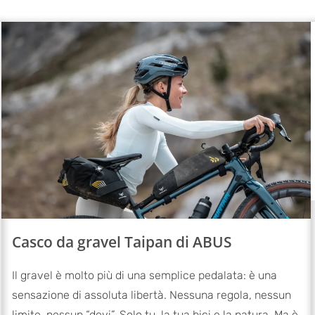
Casco da gravel Taipan di ABUS
Il gravel è molto più di una semplice pedalata: è una
sensazione di assoluta libertà. Nessuna regola, nessun
limite, nessun “devi”. Solo tu, la tua bici e la natura. Ma è