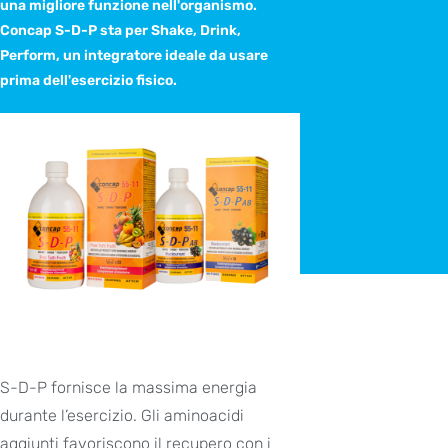
una migliore funzione nell'organismo.
Concap S-D-P sta per Shake, Drink,
Perform, un integratore ideale da usare
prima dell'esercizio fisico.
S-D-P fornisce la massima energia
durante l’esercizio. Gli aminoacidi
aggiunti favoriscono il recupero con i