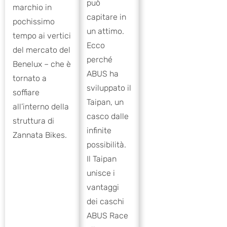
può
marchio in
capitare in
pochissimo
un attimo.
tempo ai vertici
Ecco
del mercato del
perché
Benelux – che è
ABUS ha
tornato a
sviluppato il
soffiare
Taipan, un
all’interno della
casco dalle
struttura di
infinite
Zannata Bikes.
possibilità.
Il Taipan
unisce i
vantaggi
dei caschi
ABUS Race