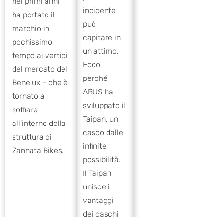
nei primi anni
incidente
ha portato il
può
marchio in
capitare in
pochissimo
un attimo.
tempo ai vertici
Ecco
del mercato del
perché
Benelux – che è
ABUS ha
tornato a
sviluppato il
soffiare
Taipan, un
all’interno della
casco dalle
struttura di
infinite
Zannata Bikes.
possibilità.
Il Taipan
unisce i
vantaggi
dei caschi