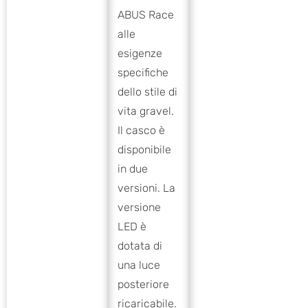
ABUS Race
alle
esigenze
specifiche
dello stile di
vita gravel.
Il casco è
disponibile
in due
versioni. La
versione
LED è
dotata di
una luce
posteriore
ricaricabile.