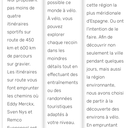
possible ce
cette région la
pas moins de
monde à vélo.
plus méridionale
quatre
À vélo, vous
d'Espagne. Ou ont
itinéraires
pouvez
l'intention de le
sportifs sur
explorer
faire. Afin de
route de 450
chaque recoin
découvrir non
km et 600 km
dans les
seulement la ville
de parcours
moindres
pendant quelques
sur gravier.
détails tout en
jours, mais aussi
Les itinéraires
effectuant des
la région
sur route vous
entraînements
environnante,
font emprunter
ou des
nous avons choisi
les chemins où
randonnées
de partir à la
Eddy Merckx,
touristiques
découverte des
Sven Nys et
adaptés à
environs à vélo.
Remco
votre niveau.
En empruntant
Evenepoel ont