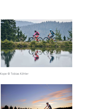
Kope © Tobias Köhler