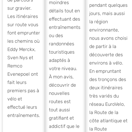
moindres
pendant quelques
sur gravier.
détails tout en
jours, mais aussi
Les itinéraires
effectuant des
la région
sur route vous
entraînements
environnante,
font emprunter
ou des
nous avons choisi
les chemins où
randonnées
de partir à la
Eddy Merckx,
touristiques
découverte des
Sven Nys et
adaptés à
environs à vélo.
Remco
votre niveau.
En empruntant
Evenepoel ont
À mon avis,
des tronçons des
fait leurs
découvrir de
deux itinéraires
premiers pas à
nouvelles
très variés du
vélo et
routes est
réseau EuroVelo,
effectué leurs
tout aussi
la Route de la
entraînements.
gratifiant et
côte atlantique et
addictif que le
la Route