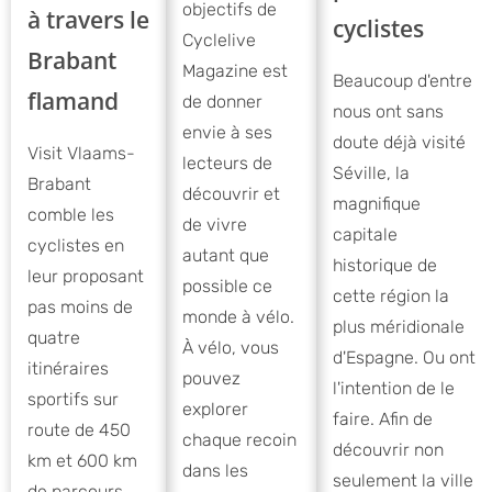
objectifs de
à travers le
cyclistes
Cyclelive
Brabant
Magazine est
Beaucoup d'entre
flamand
de donner
nous ont sans
envie à ses
doute déjà visité
Visit Vlaams-
lecteurs de
Séville, la
Brabant
découvrir et
magnifique
comble les
de vivre
capitale
cyclistes en
autant que
historique de
leur proposant
possible ce
cette région la
pas moins de
monde à vélo.
plus méridionale
quatre
À vélo, vous
d'Espagne. Ou ont
itinéraires
pouvez
l'intention de le
sportifs sur
explorer
faire. Afin de
route de 450
chaque recoin
découvrir non
km et 600 km
dans les
seulement la ville
de parcours