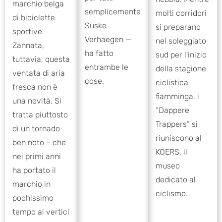
marchio belga
semplicemente
molti corridori
di biciclette
Suske
si preparano
sportive
Verhaegen —
nel soleggiato
Zannata,
ha fatto
sud per l'inizio
tuttavia, questa
entrambe le
della stagione
ventata di aria
cose.
ciclistica
fresca non è
fiamminga, i
una novità. Si
“Dappere
tratta piuttosto
Trappers” si
di un tornado
riuniscono al
ben noto – che
KOERS, il
nei primi anni
museo
ha portato il
dedicato al
marchio in
ciclismo.
pochissimo
tempo ai vertici