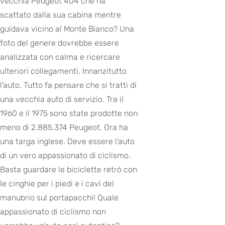
vecchia Peugeot 404 che ha
scattato dalla sua cabina mentre
guidava vicino al Monte Bianco? Una
foto del genere dovrebbe essere
analizzata con calma e ricercare
ulteriori collegamenti. Innanzitutto
l’auto. Tutto fa pensare che si tratti di
una vecchia auto di servizio. Tra il
1960 e il 1975 sono state prodotte non
meno di 2.885.374 Peugeot. Ora ha
una targa inglese. Deve essere l’auto
di un vero appassionato di ciclismo.
Basta guardare le biciclette retrò con
le cinghie per i piedi e i cavi del
manubrio sul portapacchi! Quale
appassionato di ciclismo non