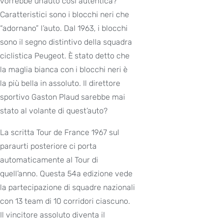
vorrebbe un’auto così autentica?
Caratteristici sono i blocchi neri che
“adornano” l’auto. Dal 1963, i blocchi
sono il segno distintivo della squadra
ciclistica Peugeot. È stato detto che
la maglia bianca con i blocchi neri è
la più bella in assoluto. Il direttore
sportivo Gaston Plaud sarebbe mai
stato al volante di quest’auto?
La scritta Tour de France 1967 sul
paraurti posteriore ci porta
automaticamente al Tour di
quell’anno. Questa 54a edizione vede
la partecipazione di squadre nazionali
con 13 team di 10 corridori ciascuno.
Il vincitore assoluto diventa il